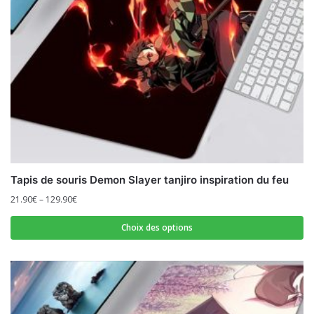
Tapis de souris Demon Slayer tanjiro inspiration du feu
21.90
€
–
129.90
€
Choix des options