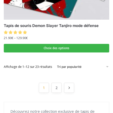
Tapis de souris Demon Slayer Tanjiro mode défense
21.90
€
–
129.90
€
Choix des options
Affichage de 1–12 sur 23 résultats
1
2
Découvrez notre collection exclusive de tapis de