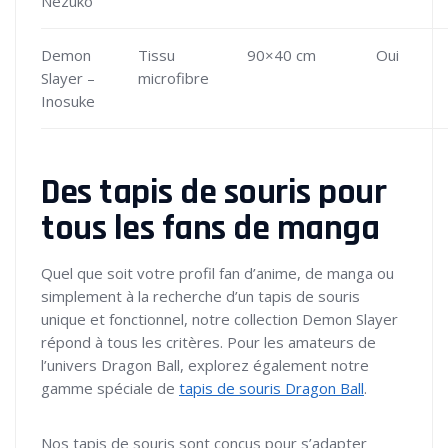
Nezuko
Demon
Tissu
90×40 cm
Oui
Slayer –
microfibre
Inosuke
Des tapis de souris pour
tous les fans de manga
Quel que soit votre profil fan d’anime, de manga ou
simplement à la recherche d’un tapis de souris
unique et fonctionnel, notre collection Demon Slayer
répond à tous les critères. Pour les amateurs de
l’univers Dragon Ball, explorez également notre
gamme spéciale de
tapis de souris Dragon Ball
.
Nos tapis de souris sont conçus pour s’adapter