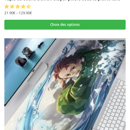
21.90
€
–
129.90
€
Choix des options