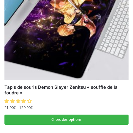
Tapis de souris Demon Slayer Zenitsu « souffle de la
foudre »
21.90
€
–
129.90
€
Choix des options